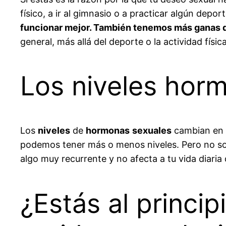
físico, a ir al gimnasio o a practicar algún depo
funcionar mejor. También tenemos más ganas 
general, más allá del deporte o la actividad físi
Los niveles hor
Los
niveles
de
hormonas
sexuales
cambian en l
podemos tener más o menos niveles. Pero no solo
algo muy recurrente y no afecta a tu vida diari
¿Estás al princi