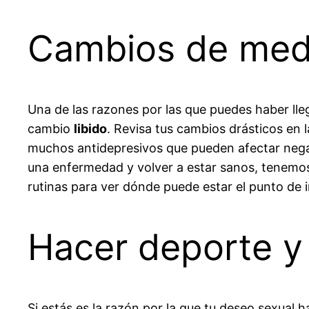
Cambios de medi
Una de las razones por las que puedes haber ll
cambio
libido
. Revisa tus cambios drásticos en 
muchos antidepresivos que pueden afectar negat
una enfermedad y volver a estar sanos, tenemo
rutinas para ver dónde puede estar el punto de i
Hacer deporte y
Si estás es la razón por la que tu deseo sexua