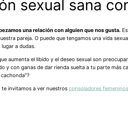
ión sexual sana con
ezamos una relación con alguien que nos gusta.
Es
 nuestra pareja. O puede que tengamos una vida sexua
 lugar a dudas.
que aumenta el libido y el deseo sexual son preocupa
o y con ganas de dar rienda suelta a tu parte más ca
n cachonda”?
 te invitamos a ver nuestros
consoladores femenino