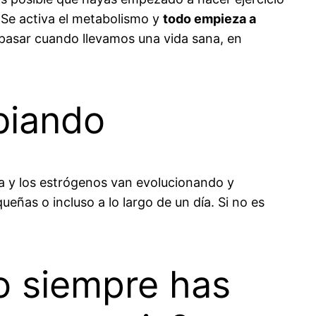
. Se activa el metabolismo y
todo empieza a
pasar cuando llevamos una vida sana, en
biando
na y los estrógenos van evolucionando y
ñas o incluso a lo largo de un día. Si no es
 o siempre has