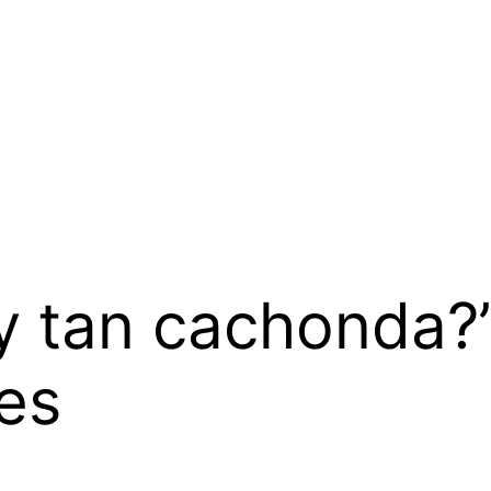
oy tan cachonda?
nes