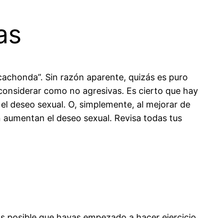
as
cachonda”. Sin razón aparente, quizás es puro
 considerar como no agresivas. Es cierto que hay
l deseo sexual. O, simplemente, al mejorar de
aumentan el deseo sexual. Revisa todas tus
Es posible que hayas empezado a hacer ejercicio