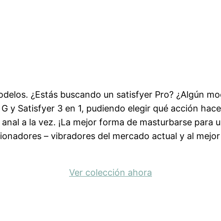
odelos. ¿Estás buscando un satisfyer Pro? ¿Algún mo
 G y Satisfyer 3 en 1, pudiendo elegir qué acción hace
y anal a la vez. ¡La mejor forma de masturbarse para
ccionadores – vibradores del mercado actual y al mej
Ver colección ahora