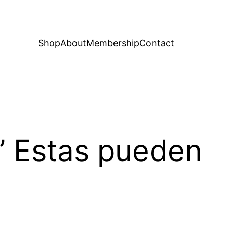
Shop
About
Membership
Contact
” Estas pueden