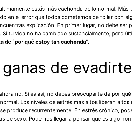
 últimamente estás más cachonda de lo normal. Más
caído en el error que todos cometemos de follar con a
cuentras explicación. En primer lugar, no debe ser p
. Si tu vida no ha cambiado sustancialmente, pero úl
a de “por qué estoy tan cachonda”.
 ganas de evadirt
ahora no. Si es así, no debes preocuparte de por qu
mal. Los niveles de estrés más altos liberan altos n
i se produce recurrentemente. En estrés crónico, pod
as de sexo. Podemos llegar a pensar que es algo hor