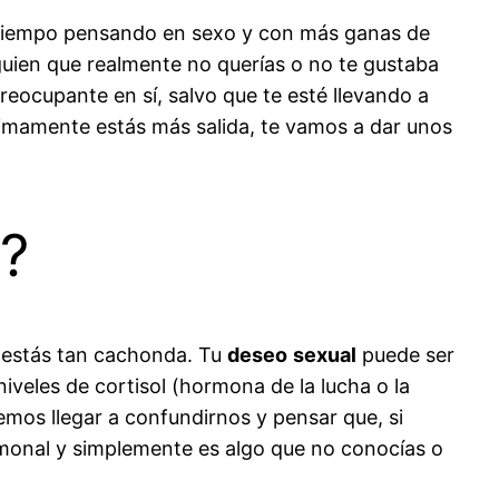
 tiempo pensando en sexo y con más ganas de
lguien que realmente no querías o no te gustaba
reocupante en sí, salvo que te esté llevando a
timamente estás más salida, te vamos a dar unos
e?
é estás tan cachonda. Tu
deseo
sexual
puede ser
iveles de cortisol (hormona de la lucha o la
emos llegar a confundirnos y pensar que, si
monal y simplemente es algo que no conocías o