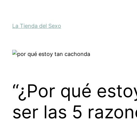
La Tienda del Sexo
“¿Por qué est
ser las 5 razo