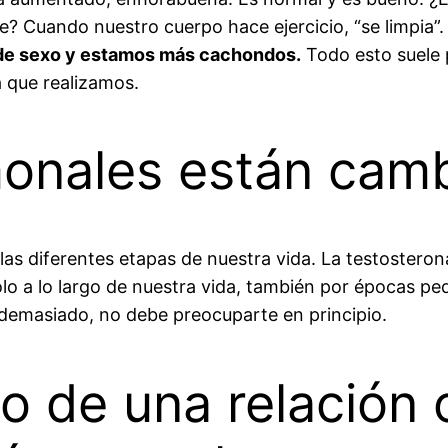
rte? Cuando nuestro cuerpo hace ejercicio, “se limpia”
de sexo y estamos más cachondos.
Todo esto suele 
ca que realizamos.
monales están cam
as diferentes etapas de nuestra vida. La testostero
 a lo largo de nuestra vida, también por épocas peque
a demasiado, no debe preocuparte en principio.
pio de una relación